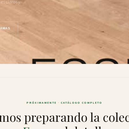
es claros y
GAMAS
PRÓXIMAMENTE · CATÁLOGO COMPLETO
mos preparando la cole