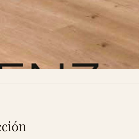
cción