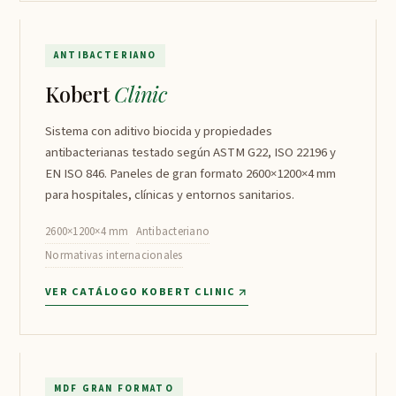
Kobert Clinic
↗
ANTIBACTERIANO
Kobert
Clinic
Sistema con aditivo biocida y propiedades
antibacterianas testado según ASTM G22, ISO 22196 y
EN ISO 846. Paneles de gran formato 2600×1200×4 mm
para hospitales, clínicas y entornos sanitarios.
2600×1200×4 mm
Antibacteriano
Normativas internacionales
VER CATÁLOGO KOBERT CLINIC
Bariplus
↗
MDF GRAN FORMATO