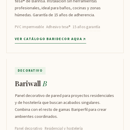
tesa® de Barinsa. Instalación sin herramientas
profesionales, ideal para baños, cocinas y zonas
húmedas. Garantía de 15 años de adherencia.
PVC impermeable
Adhesivo tesa®
15 años garantía
VER CATÁLOGO BARIDECOR AQUA
Bariwall B
↗
DECORATIVO
Bariwall
B
Panel decorativo de pared para proyectos residenciales
y de hostelería que buscan acabados singulares.
Combina con el resto de gamas Bariperfil para crear
ambientes coordinados.
Panel decorativo
Residencial y hostelería