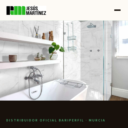
DISTRIBUIDOR OFICIAL BARIPERFIL · MURCIA