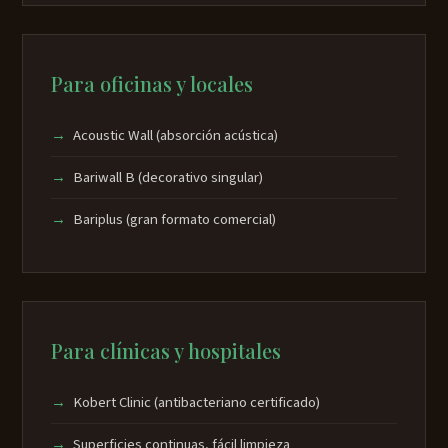
Para oficinas y locales
Acoustic Wall (absorción acústica)
Bariwall B (decorativo singular)
Bariplus (gran formato comercial)
Para clínicas y hospitales
Kobert Clinic (antibacteriano certificado)
Superficies continuas, fácil limpieza