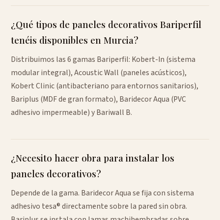
¿Qué tipos de paneles decorativos Bariperfil
tenéis disponibles en Murcia?
Distribuimos las 6 gamas Bariperfil: Kobert-In (sistema
modular integral), Acoustic Wall (paneles acústicos),
Kobert Clinic (antibacteriano para entornos sanitarios),
Bariplus (MDF de gran formato), Baridecor Aqua (PVC
adhesivo impermeable) y Bariwall B.
¿Necesito hacer obra para instalar los
paneles decorativos?
Depende de la gama. Baridecor Aqua se fija con sistema
adhesivo tesa® directamente sobre la pared sin obra.
Bariplus se instala con lamas machihembradas sobre