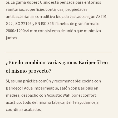
Sí. La gama Kobert Clinic está pensada para entornos
sanitarios: superficies continuas, propiedades
antibacterianas con aditivo biocida testado según ASTM
G22, ISO 22196 y EN ISO 846. Paneles de gran formato
2600×1200×4 mm con sistema de unión que minimiza
juntas.
¿Puedo combinar varias gamas Bariperfil en
el mismo proyecto?
Sí, es una práctica común y recomendable: cocina con
Baridecor Aqua impermeable, salón con Bariplus en
madera, despacho con Acoustic Wall por el confort
acústico, todo del mismo fabricante. Te ayudamos a
coordinar acabados.