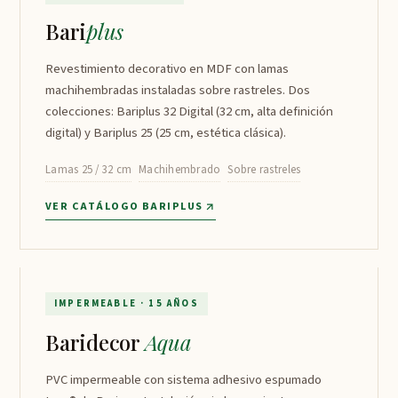
Bari
plus
Revestimiento decorativo en MDF con lamas
machihembradas instaladas sobre rastreles. Dos
colecciones: Bariplus 32 Digital (32 cm, alta definición
digital) y Bariplus 25 (25 cm, estética clásica).
Lamas 25 / 32 cm
Machihembrado
Sobre rastreles
VER CATÁLOGO BARIPLUS
Baridecor Aqua
↗
IMPERMEABLE · 15 AÑOS
Baridecor
Aqua
PVC impermeable con sistema adhesivo espumado