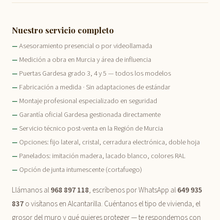
Nuestro servicio completo
Asesoramiento presencial o por videollamada
Medición a obra en Murcia y área de influencia
Puertas Gardesa grado 3, 4 y 5 — todos los modelos
Fabricación a medida · Sin adaptaciones de estándar
Montaje profesional especializado en seguridad
Garantía oficial Gardesa gestionada directamente
Servicio técnico post-venta en la Región de Murcia
Opciones: fijo lateral, cristal, cerradura electrónica, doble hoja
Panelados: imitación madera, lacado blanco, colores RAL
Opción de junta intumescente (cortafuego)
Llámanos al
968 897 118
, escríbenos por WhatsApp al
649 935
837
o visítanos en Alcantarilla. Cuéntanos el tipo de vivienda, el
grosor del muro y qué quieres proteger — te respondemos con