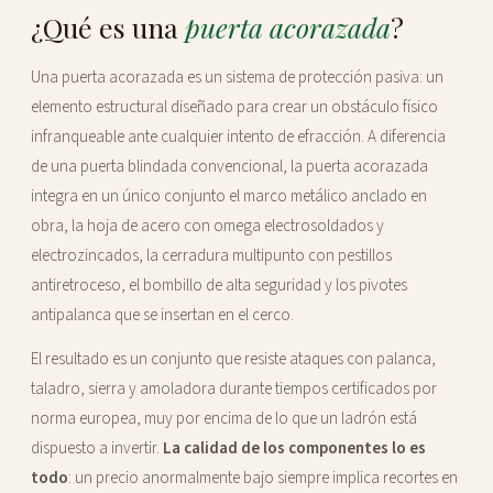
¿Qué es una
puerta acorazada
?
Una puerta acorazada es un sistema de protección pasiva: un
elemento estructural diseñado para crear un obstáculo físico
infranqueable ante cualquier intento de efracción. A diferencia
de una puerta blindada convencional, la puerta acorazada
integra en un único conjunto el marco metálico anclado en
obra, la hoja de acero con omega electrosoldados y
electrozincados, la cerradura multipunto con pestillos
antiretroceso, el bombillo de alta seguridad y los pivotes
antipalanca que se insertan en el cerco.
El resultado es un conjunto que resiste ataques con palanca,
taladro, sierra y amoladora durante tiempos certificados por
norma europea, muy por encima de lo que un ladrón está
dispuesto a invertir.
La calidad de los componentes lo es
todo
: un precio anormalmente bajo siempre implica recortes en