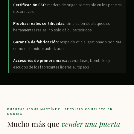
Certificación FSC:
madera de origen sostenible en los paneles
decorativos
Pruebas reales certificadas:
simulación de ataques con
herramientas reales, no solo cálculos teóricos
Garantía de fabricación:
respaldo oficial gestionado por PJM
como distribuidor autorizado
Accesorios de primera marca:
cerraduras, bombillos y
escudos de los fabricantes líderes europeos
PUERTAS JESÚS MARTÍNEZ · SERVICIO COMPLETO EN
MURCIA
Mucho más que
vender una puerta