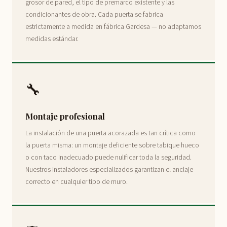
grosor de pared, el tipo de premarco existente y las
condicionantes de obra. Cada puerta se fabrica
estrictamente a medida en fábrica Gardesa — no adaptamos
medidas estándar.
🔧
Montaje profesional
La instalación de una puerta acorazada es tan crítica como
la puerta misma: un montaje deficiente sobre tabique hueco
o con taco inadecuado puede nulificar toda la seguridad.
Nuestros instaladores especializados garantizan el anclaje
correcto en cualquier tipo de muro.