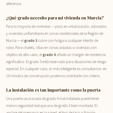
diferencia.
¿Qué grado necesito para mi vivienda en Murcia?
Para la mayoría de viviendas — pisos en urbanización, adosados
y viviendas unifamiliares en zonas residenciales de la Región de
Murcia — el
grado 3
cubre con holgura cualquier intento de
robo. Para chalets, villas en zonas aisladas o viviendas con
objetos de alto valor, el
grado 4
añade un margen de resistencia
significativo. El grado 5 está reservado para situaciones de riesgo
especial. En cualquier caso, lo más inteligente es consultarnos: en
10 minutos de conversación podemos orientarte con criterio.
La instalación es tan importante como la puerta
Una puerta acorazada de grado 4 mal instalada puede tener
menos seguridad real que una de grado 3 bien montada. El
anclaje del premarco en la pared, el tipo de taco o fijación