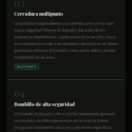
03
Cerradura multipunto
Los pestillos independientes con antiretroceso son los que
mayor seguridad ofrecen. El diámetro del acero de los
bulones es determinante: cuanto mayor es la sección, mayor
es la resistencia a corte. Las cerraduras electrónicas de última
generación eliminan el bombillo como punto débil y añaden
trazabilidad de accesos.
MULTIPUNTO
04
Bombillo de alta seguridad
El bombillo es el punto crítico más frecuentemente ignorado.
Los modelos de última generación de las marcas líderes
incorporan rodamientos de acero y secciones específicas