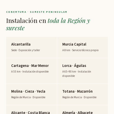
COBERTURA · SURESTE PENINSULAR
Instalación en
toda la Región y
sureste
Alcantarilla
Murcia Capital
Sede · Exposición y taller
A 8 km · Servicio técnico propio
Cartagena · Mar Menor
Lorca · Águilas
A 55 km · Instalación disponible
A 65–90 km · Instalación
disponible
Molina · Cieza · Yecla
Totana · Mazarrón
Región de Murcia · Disponible
Región de Murcia · Disponible
Alicante · Costa Blanca
Almería · Albacete