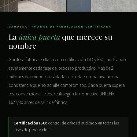
GARDESA · 40 AÑOS DE FABRICACIÓN CERTIFICADA
La
única puerta
que merece su
nombre
Gardesa fabrica en Italia con certificación ISO y FSC, auditando
severamente cada fase del proceso productivo. Más de 2
millones de unidades instaladas en toda Europa avalan una
consistencia que no admite compromisos. Cada puerta supera
test convenzionali e test reali según la normativa UNI ENV
1627/30 antes de salir de fábrica.
Certificación ISO:
control de calidad auditado en todas las
fases de producción