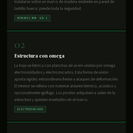
instalarse sobre un marco de madera existente en pared de
ladrillo hueco: pierde toda la seguridad.
MÍNIMO 2 MM · GR. 3
02
Estructura con omega
La hoja se fabrica con planchas de acero unidas por omega
electrosoldados y electrozincados. Esta forma de unión
aporta rigidez extraordinaria frente a ataques de deformación.
El interior se rellena con material aislante térmico, acústico y
opcionalmente ignífugo. Los pivotes antipalanca salen de la
estructura y quedan insertados en el marco.
ELECTROZINCADO