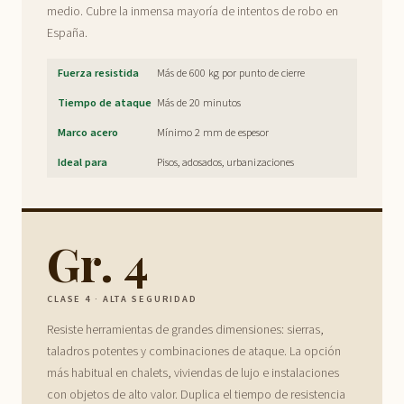
medio. Cubre la inmensa mayoría de intentos de robo en
España.
Fuerza resistida
Más de 600 kg por punto de cierre
Tiempo de ataque
Más de 20 minutos
Marco acero
Mínimo 2 mm de espesor
Ideal para
Pisos, adosados, urbanizaciones
Gr. 4
CLASE 4 · ALTA SEGURIDAD
Resiste herramientas de grandes dimensiones: sierras,
taladros potentes y combinaciones de ataque. La opción
más habitual en chalets, viviendas de lujo e instalaciones
con objetos de alto valor. Duplica el tiempo de resistencia