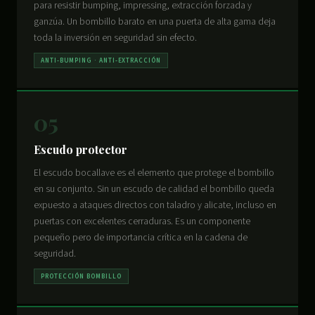
para resistir bumping, impressing, extracción forzada y
ganzúa. Un bombillo barato en una puerta de alta gama deja
toda la inversión en seguridad sin efecto.
ANTI-BUMPING · ANTI-EXTRACCIÓN
05
Escudo protector
El escudo bocallave es el elemento que protege el bombillo
en su conjunto. Sin un escudo de calidad el bombillo queda
expuesto a ataques directos con taladro y alicate, incluso en
puertas con excelentes cerraduras. Es un componente
pequeño pero de importancia crítica en la cadena de
seguridad.
PROTECCIÓN BOMBILLO