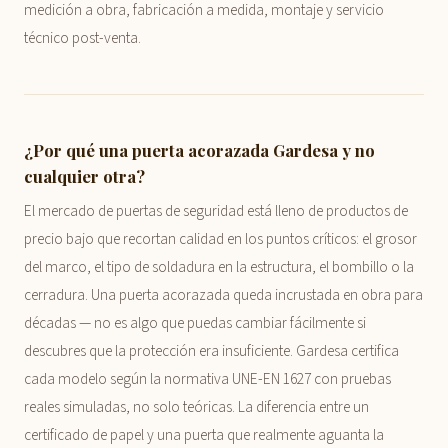
medición a obra, fabricación a medida, montaje y servicio
técnico post-venta.
¿Por qué una puerta acorazada Gardesa y no
cualquier otra?
El mercado de puertas de seguridad está lleno de productos de
precio bajo que recortan calidad en los puntos críticos: el grosor
del marco, el tipo de soldadura en la estructura, el bombillo o la
cerradura. Una puerta acorazada queda incrustada en obra para
décadas — no es algo que puedas cambiar fácilmente si
descubres que la protección era insuficiente. Gardesa certifica
cada modelo según la normativa UNE-EN 1627 con pruebas
reales simuladas, no solo teóricas. La diferencia entre un
certificado de papel y una puerta que realmente aguanta la