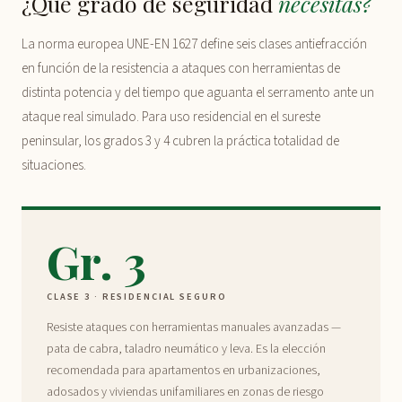
¿Qué grado de seguridad
necesitas?
La norma europea UNE-EN 1627 define seis clases antiefracción
en función de la resistencia a ataques con herramientas de
distinta potencia y del tiempo que aguanta el serramento ante un
ataque real simulado. Para uso residencial en el sureste
peninsular, los grados 3 y 4 cubren la práctica totalidad de
situaciones.
Gr. 3
CLASE 3 · RESIDENCIAL SEGURO
Resiste ataques con herramientas manuales avanzadas —
pata de cabra, taladro neumático y leva. Es la elección
recomendada para apartamentos en urbanizaciones,
adosados y viviendas unifamiliares en zonas de riesgo