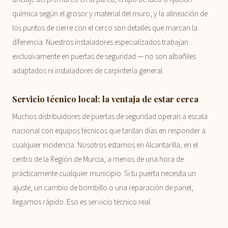
química según el grosor y material del muro, y la alineación de
los puntos de cierre con el cerco son detalles que marcan la
diferencia. Nuestros instaladores especializados trabajan
exclusivamente en puertas de seguridad — no son albañiles
adaptados ni instaladores de carpintería general.
Servicio técnico local: la ventaja de estar cerca
Muchos distribuidores de puertas de seguridad operan a escala
nacional con equipos técnicos que tardan días en responder a
cualquier incidencia. Nosotros estamos en Alcantarilla, en el
centro de la Región de Murcia, a menos de una hora de
prácticamente cualquier municipio. Si tu puerta necesita un
ajuste, un cambio de bombillo o una reparación de panel,
llegamos rápido. Eso es servicio técnico real.