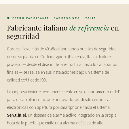
NUESTRO FABRICANTE · GARDESA SPA · ITALIA
Fabricante italiano
de referencia
en
seguridad
Gardesa lleva más de 40 años fabricando puertas de seguridad
desde su planta en Cortemaggiore (Piacenza, Italia). Todo el
proceso — desde el diseño de la estructura hasta los acabados
finales — se realiza en sus instalaciones bajo un sistema de
calidad certificado ISO.
La empresa invierte permanentemente en su departamento de I+D
para desarrollar soluciones innovadoras: desde cerraduras
electrónicas con apertura por smartphone hasta el sistema
Sen.t.in.el
, un sistema de alarma activo integrado en la propia
hoja de la puerta que emite una alarma acústica de alta