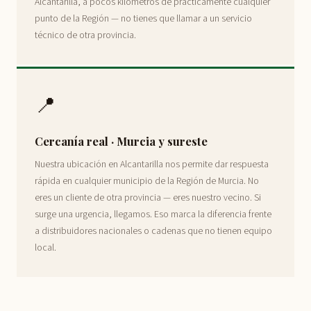
Alcantarilla, a pocos kilómetros de prácticamente cualquier
punto de la Región — no tienes que llamar a un servicio
técnico de otra provincia.
📍
Cercanía real · Murcia y sureste
Nuestra ubicación en Alcantarilla nos permite dar respuesta
rápida en cualquier municipio de la Región de Murcia. No
eres un cliente de otra provincia — eres nuestro vecino. Si
surge una urgencia, llegamos. Eso marca la diferencia frente
a distribuidores nacionales o cadenas que no tienen equipo
local.