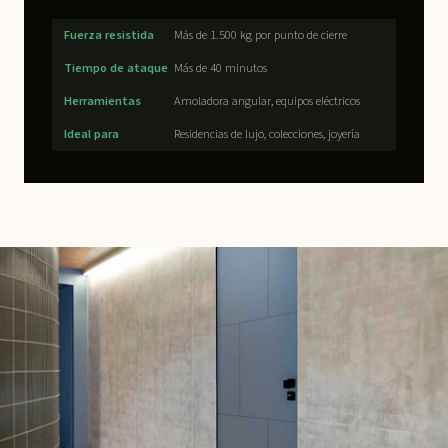
Fuerza resistida
Más de 1.500 kg por punto de cierre
Tiempo de ataque
Más de 40 minutos
Herramientas
Amoladora angular, equipos eléctricos
Ideal para
Residencias de lujo, colecciones, joyería