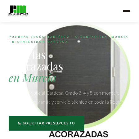
PUERTAS JESÚS MARTÍNEZ · ALCANTARILLA, MURCIA
· DISTRIBUIDOR GARDESA
Puertas
acorazadas
en Murcia
Distribuidor oficial Gardesa. Grado 3, 4 y 5 con montaje
profesional, garantía y servicio técnico en toda la Región.
📞 SOLICITAR PRESUPUESTO
VER CATÁLOGO GARDESA ↓