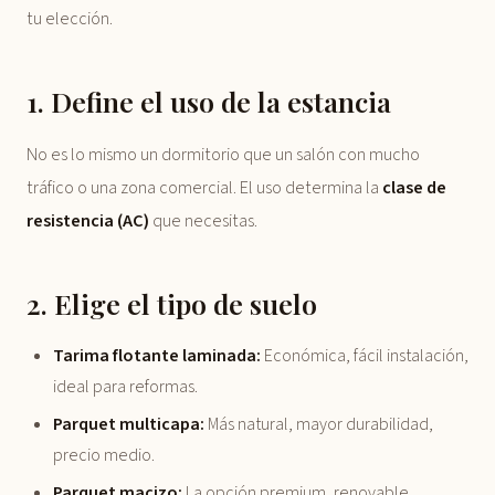
tu elección.
1. Define el uso de la estancia
No es lo mismo un dormitorio que un salón con mucho
tráfico o una zona comercial. El uso determina la
clase de
resistencia (AC)
que necesitas.
2. Elige el tipo de suelo
Tarima flotante laminada:
Económica, fácil instalación,
ideal para reformas.
Parquet multicapa:
Más natural, mayor durabilidad,
precio medio.
Parquet macizo:
La opción premium, renovable